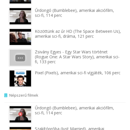
Űrdongó (Bumblebee), amerikai akciófilm,
sci-fi, 114 perc
Közöttünk az űr HD (The Space Between Us),
amerikai sci-fi, dráma, 121 perc
Zsivány Egyes - Egy Star Wars történet
(Rogue One: A Star Wars Story), amerikai sci-
fi, 133 perc
Pixel (Pixels), amerikai sci-fi vígjáték, 106 perc
Népszerű filmek
Űrdongó (Bumblebee), amerikai akciófilm,
sci-fi, 114 perc
Szakítópróba (Just Married), amerikai