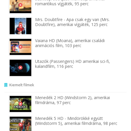
romantikus vígjáték, 95 perc
Mrs. Doubtfire - Apa csak egy van (Mrs.
Doubtfire), amerikai vígjáték, 125 perc
Vaiana HD (Moana), amerikai családi
animációs film, 103 perc
Utazók (Passengers) HD amerikai sci-fi,
kalandfilm, 116 perc
Kiemelt filmek
Menedék 2 HD (Windstorm 2), amerikai
filmdráma, 97 perc
Menedék 5 HD - Mindörökké együtt
(Windstorm 5), amerikai filmdráma, 98 perc