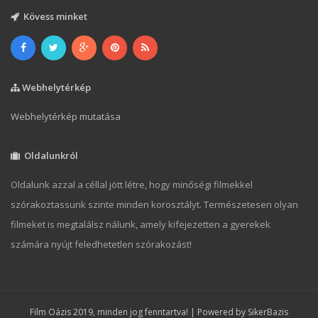
Kövess minket
Webhelytérkép
Webhelytérkép mutatása
Oldalunkról
Oldalunk azzal a céllal jött létre, hogy minőségi filmekkel
szórakoztassunk szinte minden korosztályt. Természetesen olyan
filmeket is megtalálsz nálunk, amely kifejezetten a gyerekek
számára nyújt feledhetetlen szórakozást!
Film Oázis 2019, minden jog fenntartva! | Powered by
SikerBazis