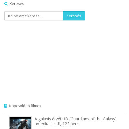
Keresés
Keresés
Kapcsolódó filmek
A galaxis őrzői HD (Guardians of the Galaxy),
amerikai sci-fi, 122 perc