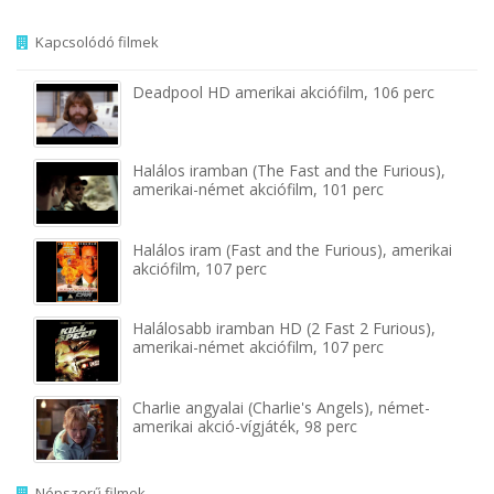
Kapcsolódó filmek
Deadpool HD amerikai akciófilm, 106 perc
Halálos iramban (The Fast and the Furious),
amerikai-német akciófilm, 101 perc
Halálos iram (Fast and the Furious), amerikai
akciófilm, 107 perc
Halálosabb iramban HD (2 Fast 2 Furious),
amerikai-német akciófilm, 107 perc
Charlie angyalai (Charlie's Angels), német-
amerikai akció-vígjáték, 98 perc
Népszerű filmek