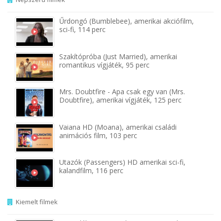
Űrdongó (Bumblebee), amerikai akciófilm,
sci-fi, 114 perc
Szakítópróba (Just Married), amerikai
romantikus vígjáték, 95 perc
Mrs. Doubtfire - Apa csak egy van (Mrs.
Doubtfire), amerikai vígjáték, 125 perc
Vaiana HD (Moana), amerikai családi
animációs film, 103 perc
Utazók (Passengers) HD amerikai sci-fi,
kalandfilm, 116 perc
Kiemelt filmek