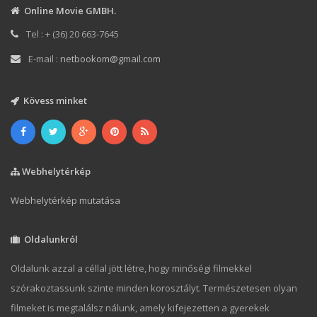
Online Movie GMBH.
Tel : + (36) 20 663-7645
E-mail :
netbookom@gmail.com
Kövess minket
Webhelytérkép
Webhelytérkép mutatása
Oldalunkról
Oldalunk azzal a céllal jött létre, hogy minőségi filmekkel
szórakoztassunk szinte minden korosztályt. Természetesen olyan
filmeket is megtalálsz nálunk, amely kifejezetten a gyerekek