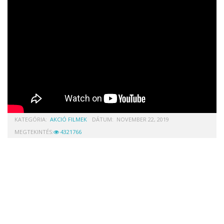
KATEGÓRIA:
AKCIÓ FILMEK
DÁTUM:
NOVEMBER 22, 2019
MEGTEKINTÉS:
4321766