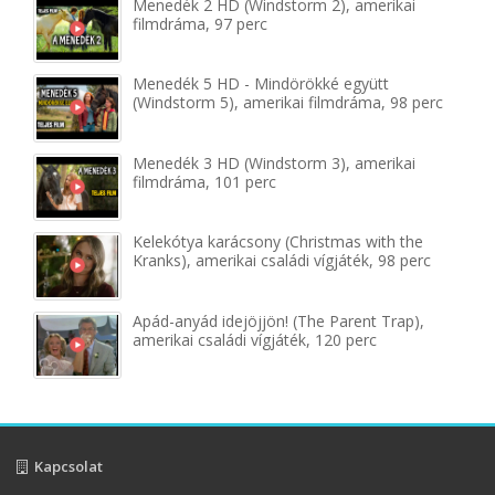
Menedék 2 HD (Windstorm 2), amerikai
filmdráma, 97 perc
Menedék 5 HD - Mindörökké együtt
(Windstorm 5), amerikai filmdráma, 98 perc
Menedék 3 HD (Windstorm 3), amerikai
filmdráma, 101 perc
Kelekótya karácsony (Christmas with the
Kranks), amerikai családi vígjáték, 98 perc
Apád-anyád idejöjjön! (The Parent Trap),
amerikai családi vígjáték, 120 perc
Kapcsolat