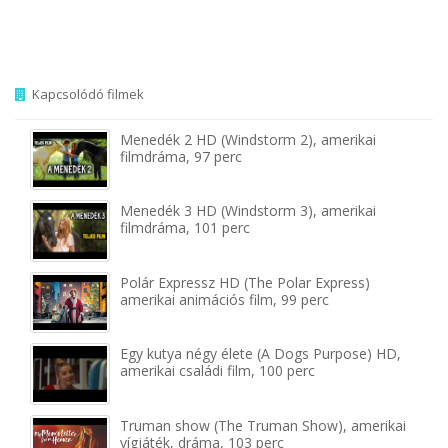
Kapcsolódó filmek
Menedék 2 HD (Windstorm 2), amerikai
filmdráma, 97 perc
Menedék 3 HD (Windstorm 3), amerikai
filmdráma, 101 perc
Polár Expressz HD (The Polar Express)
amerikai animációs film, 99 perc
Egy kutya négy élete (A Dogs Purpose) HD,
amerikai családi film, 100 perc
Truman show (The Truman Show), amerikai
vígjáték, dráma, 103 perc