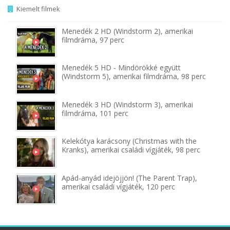
Kiemelt filmek
Menedék 2 HD (Windstorm 2), amerikai
filmdráma, 97 perc
Menedék 5 HD - Mindörökké együtt
(Windstorm 5), amerikai filmdráma, 98 perc
Menedék 3 HD (Windstorm 3), amerikai
filmdráma, 101 perc
Kelekótya karácsony (Christmas with the
Kranks), amerikai családi vígjáték, 98 perc
Apád-anyád idejöjjön! (The Parent Trap),
amerikai családi vígjáték, 120 perc