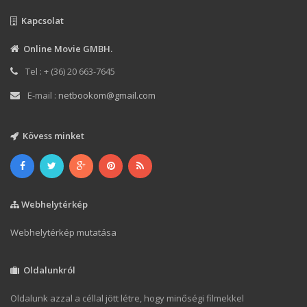
Kapcsolat
Online Movie GMBH.
Tel : + (36) 20 663-7645
E-mail :
netbookom@gmail.com
Kövess minket
Webhelytérkép
Webhelytérkép mutatása
Oldalunkról
Oldalunk azzal a céllal jött létre, hogy minőségi filmekkel