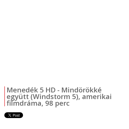
Menedék 5 HD - Mindörökké
együtt (Windstorm 5), amerikai
filmdráma, 98 perc