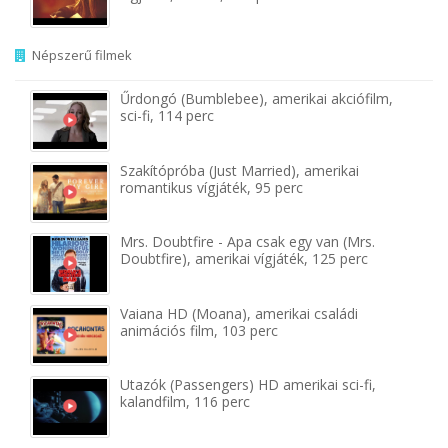
Népszerű filmek
Űrdongó (Bumblebee), amerikai akciófilm,
sci-fi, 114 perc
Szakítópróba (Just Married), amerikai
romantikus vígjáték, 95 perc
Mrs. Doubtfire - Apa csak egy van (Mrs.
Doubtfire), amerikai vígjáték, 125 perc
Vaiana HD (Moana), amerikai családi
animációs film, 103 perc
Utazók (Passengers) HD amerikai sci-fi,
kalandfilm, 116 perc