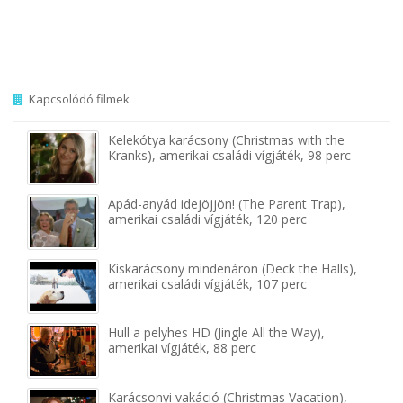
Kapcsolódó filmek
Kelekótya karácsony (Christmas with the
Kranks), amerikai családi vígjáték, 98 perc
Apád-anyád idejöjjön! (The Parent Trap),
amerikai családi vígjáték, 120 perc
Kiskarácsony mindenáron (Deck the Halls),
amerikai családi vígjáték, 107 perc
Hull a pelyhes HD (Jingle All the Way),
amerikai vígjáték, 88 perc
Karácsonyi vakáció (Christmas Vacation),