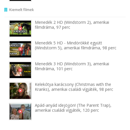
Kiemelt filmek
Menedék 2 HD (Windstorm 2), amerikai
filmdráma, 97 perc
Menedék 5 HD - Mindörökké együtt
(Windstorm 5), amerikai filmdráma, 98 perc
Menedék 3 HD (Windstorm 3), amerikai
filmdráma, 101 perc
Kelekótya karácsony (Christmas with the
Kranks), amerikai családi vígjáték, 98 perc
Apád-anyád idejöjjön! (The Parent Trap),
amerikai családi vígjáték, 120 perc