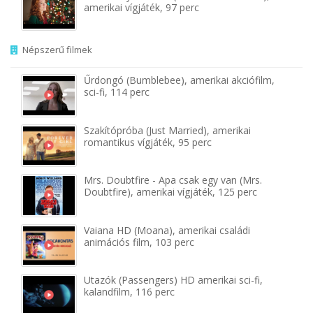
amerikai vígjáték, 97 perc
Népszerű filmek
Űrdongó (Bumblebee), amerikai akciófilm,
sci-fi, 114 perc
Szakítópróba (Just Married), amerikai
romantikus vígjáték, 95 perc
Mrs. Doubtfire - Apa csak egy van (Mrs.
Doubtfire), amerikai vígjáték, 125 perc
Vaiana HD (Moana), amerikai családi
animációs film, 103 perc
Utazók (Passengers) HD amerikai sci-fi,
kalandfilm, 116 perc