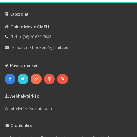
Kapcsolat
Online Movie GMBH.
Tel : + (36) 20 663-7645
E-mail :
netbookom@gmail.com
Kövess minket
Webhelytérkép
Webhelytérkép mutatása
Oldalunkról