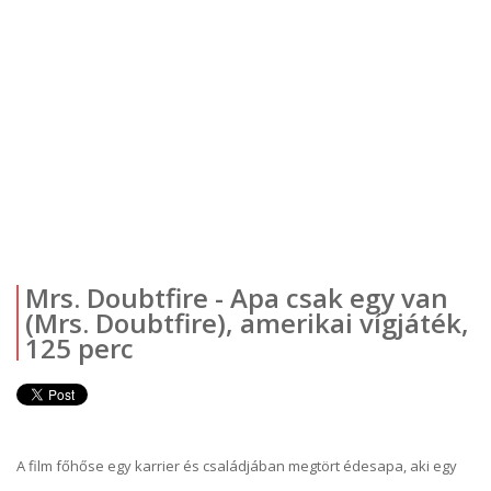
Mrs. Doubtfire - Apa csak egy van
(Mrs. Doubtfire), amerikai vígjáték,
125 perc
A film főhőse egy karrier és családjában megtört édesapa, aki egy