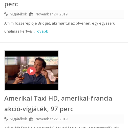
perc
Vígjátékok
November 24, 2019
A film főszereplője Bridget, aki már túl az ötvenen, egy egyszerű,
unalmas kertv&
...Tovább
Amerikai Taxi HD, amerikai-francia
akció-vígjáték, 97 perc
Vígjátékok
November 22, 2019