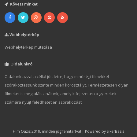
Kövess minket
Webhelytérkép
Webhelytérkép mutatása
Oldalunkról
Oldalunk azzal a céllal jött létre, hogy minőségi filmekkel
szórakoztassunk szinte minden korosztályt. Természetesen olyan
filmeket is megtalálsz nálunk, amely kifejezetten a gyerekek
számára nyújt feledhetetlen szórakozást!
Film Oázis 2019, minden jog fenntartva! | Powered by
SikerBazis