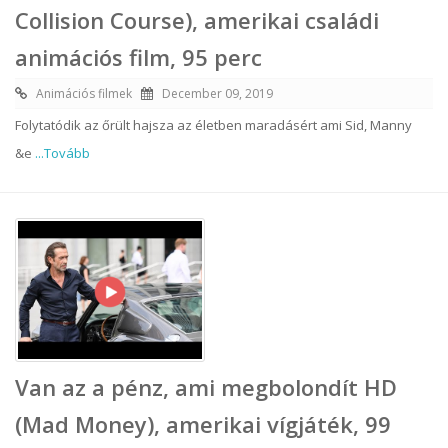
Collision Course), amerikai családi
animációs film, 95 perc
Animációs filmek
December 09, 2019
Folytatódik az őrült hajsza az életben maradásért ami Sid, Manny
&e
...Tovább
Van az a pénz, ami megbolondít HD
(Mad Money), amerikai vígjáték, 99