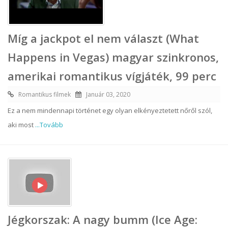
Míg a jackpot el nem választ (What
Happens in Vegas) magyar szinkronos,
amerikai romantikus vígjáték, 99 perc
Romantikus filmek
Január 03, 2020
Ez a nem mindennapi történet egy olyan elkényeztetett nőről szól,
aki most
...Tovább
Jégkorszak: A nagy bumm (Ice Age: