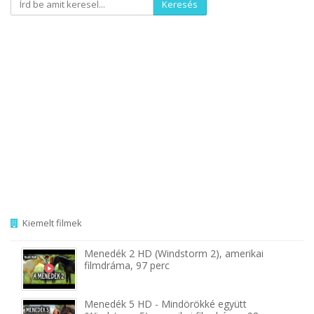
Keresés
Kiemelt filmek
Menedék 2 HD (Windstorm 2), amerikai
filmdráma, 97 perc
Menedék 5 HD - Mindörökké együtt