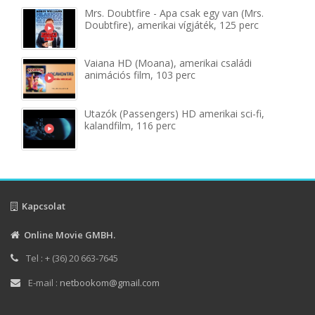
Mrs. Doubtfire - Apa csak egy van (Mrs.
Doubtfire), amerikai vígjáték, 125 perc
Vaiana HD (Moana), amerikai családi
animációs film, 103 perc
Utazók (Passengers) HD amerikai sci-fi,
kalandfilm, 116 perc
Kapcsolat
Online Movie GMBH.
Tel : + (36) 20 663-7645
E-mail :
netbookom@gmail.com