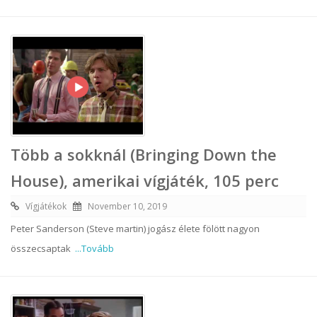
Több a sokknál (Bringing Down the
House), amerikai vígjáték, 105 perc
Vígjátékok
November 10, 2019
Peter Sanderson (Steve martin) jogász élete fölött nagyon
összecsaptak
...Tovább