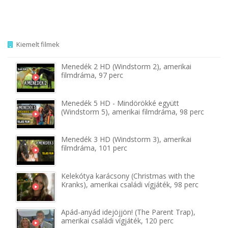
Kiemelt filmek
Menedék 2 HD (Windstorm 2), amerikai
filmdráma, 97 perc
Menedék 5 HD - Mindörökké együtt
(Windstorm 5), amerikai filmdráma, 98 perc
Menedék 3 HD (Windstorm 3), amerikai
filmdráma, 101 perc
Kelekótya karácsony (Christmas with the
Kranks), amerikai családi vígjáték, 98 perc
Apád-anyád idejöjjön! (The Parent Trap),
amerikai családi vígjáték, 120 perc