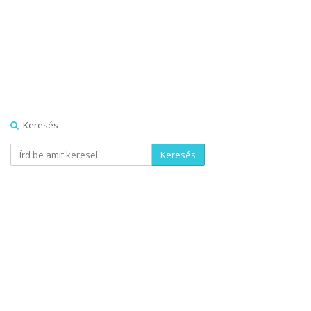
Keresés
Keresés