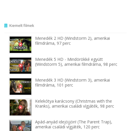
Kiemelt filmek
Menedék 2 HD (Windstorm 2), amerikai
filmdráma, 97 perc
Menedék 5 HD - Mindörökké együtt
(Windstorm 5), amerikai filmdráma, 98 perc
Menedék 3 HD (Windstorm 3), amerikai
filmdráma, 101 perc
Kelekótya karácsony (Christmas with the
Kranks), amerikai családi vígjáték, 98 perc
Apád-anyád idejöjjön! (The Parent Trap),
amerikai családi vígjáték, 120 perc