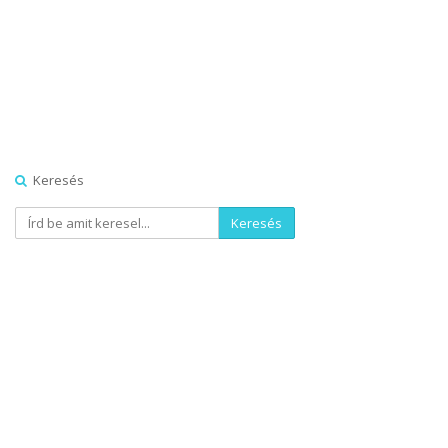
Keresés
Keresés