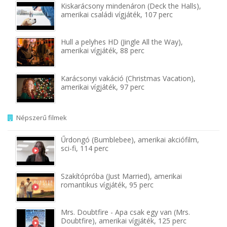
Kiskarácsony mindenáron (Deck the Halls),
amerikai családi vígjáték, 107 perc
Hull a pelyhes HD (Jingle All the Way),
amerikai vígjáték, 88 perc
Karácsonyi vakáció (Christmas Vacation),
amerikai vígjáték, 97 perc
Népszerű filmek
Űrdongó (Bumblebee), amerikai akciófilm,
sci-fi, 114 perc
Szakítópróba (Just Married), amerikai
romantikus vígjáték, 95 perc
Mrs. Doubtfire - Apa csak egy van (Mrs.
Doubtfire), amerikai vígjáték, 125 perc