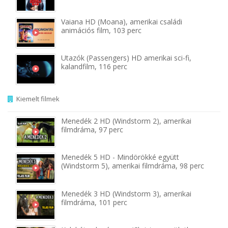
Vaiana HD (Moana), amerikai családi
animációs film, 103 perc
Utazók (Passengers) HD amerikai sci-fi,
kalandfilm, 116 perc
Kiemelt filmek
Menedék 2 HD (Windstorm 2), amerikai
filmdráma, 97 perc
Menedék 5 HD - Mindörökké együtt
(Windstorm 5), amerikai filmdráma, 98 perc
Menedék 3 HD (Windstorm 3), amerikai
filmdráma, 101 perc