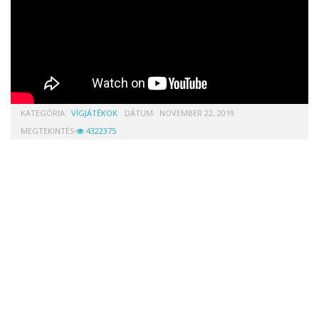
KATEGÓRIA:
VÍGJÁTÉKOK
DÁTUM:
NOVEMBER 22, 2019
MEGTEKINTÉS:
4322375