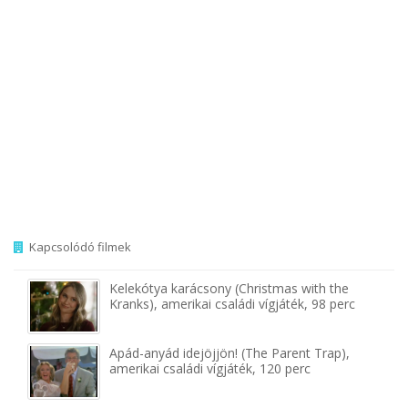
Kapcsolódó filmek
Kelekótya karácsony (Christmas with the
Kranks), amerikai családi vígjáték, 98 perc
Apád-anyád idejöjjön! (The Parent Trap),
amerikai családi vígjáték, 120 perc