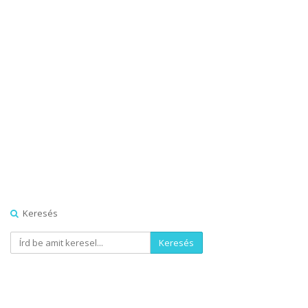
Keresés
Keresés