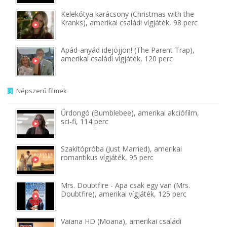
Kelekótya karácsony (Christmas with the
Kranks), amerikai családi vígjáték, 98 perc
Apád-anyád idejöjjön! (The Parent Trap),
amerikai családi vígjáték, 120 perc
Népszerű filmek
Űrdongó (Bumblebee), amerikai akciófilm,
sci-fi, 114 perc
Szakítópróba (Just Married), amerikai
romantikus vígjáték, 95 perc
Mrs. Doubtfire - Apa csak egy van (Mrs.
Doubtfire), amerikai vígjáték, 125 perc
Vaiana HD (Moana), amerikai családi