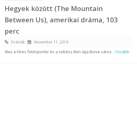
Hegyek között (The Mountain
Between Us), amerikai dráma, 103
perc
Drámák
November 11, 2019
Alex a híres fotóriporter és a sebész Ben útja Boise város
...Tovább