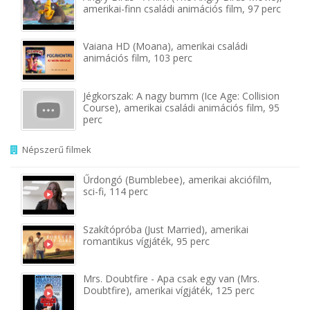
amerikai-finn családi animációs film, 97 perc
Vaiana HD (Moana), amerikai családi
animációs film, 103 perc
Jégkorszak: A nagy bumm (Ice Age: Collision
Course), amerikai családi animációs film, 95
perc
Népszerű filmek
Űrdongó (Bumblebee), amerikai akciófilm,
sci-fi, 114 perc
Szakítópróba (Just Married), amerikai
romantikus vígjáték, 95 perc
Mrs. Doubtfire - Apa csak egy van (Mrs.
Doubtfire), amerikai vígjáték, 125 perc