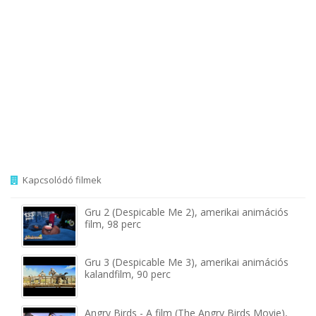
Kapcsolódó filmek
Gru 2 (Despicable Me 2), amerikai animációs
film, 98 perc
Gru 3 (Despicable Me 3), amerikai animációs
kalandfilm, 90 perc
Angry Birds - A film (The Angry Birds Movie),