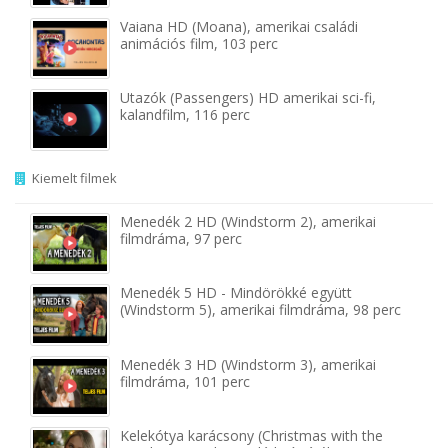
Vaiana HD (Moana), amerikai családi
animációs film, 103 perc
Utazók (Passengers) HD amerikai sci-fi,
kalandfilm, 116 perc
Kiemelt filmek
Menedék 2 HD (Windstorm 2), amerikai
filmdráma, 97 perc
Menedék 5 HD - Mindörökké együtt
(Windstorm 5), amerikai filmdráma, 98 perc
Menedék 3 HD (Windstorm 3), amerikai
filmdráma, 101 perc
Kelekótya karácsony (Christmas with the