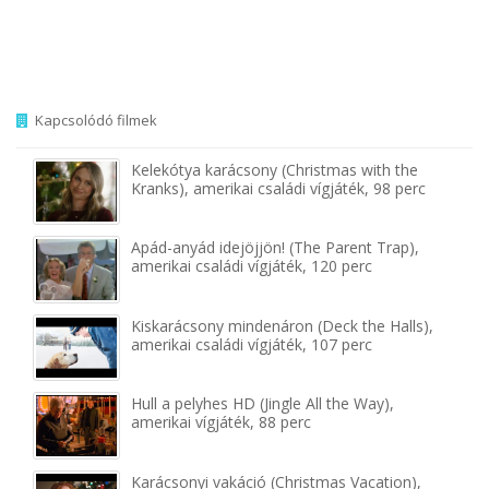
Kapcsolódó filmek
Kelekótya karácsony (Christmas with the
Kranks), amerikai családi vígjáték, 98 perc
Apád-anyád idejöjjön! (The Parent Trap),
amerikai családi vígjáték, 120 perc
Kiskarácsony mindenáron (Deck the Halls),
amerikai családi vígjáték, 107 perc
Hull a pelyhes HD (Jingle All the Way),
amerikai vígjáték, 88 perc
Karácsonyi vakáció (Christmas Vacation),