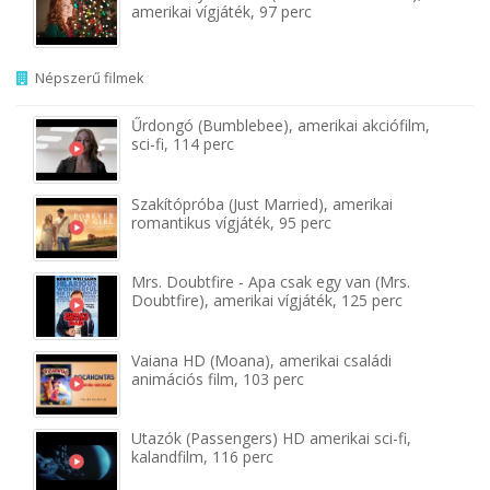
amerikai vígjáték, 97 perc
Népszerű filmek
Űrdongó (Bumblebee), amerikai akciófilm,
sci-fi, 114 perc
Szakítópróba (Just Married), amerikai
romantikus vígjáték, 95 perc
Mrs. Doubtfire - Apa csak egy van (Mrs.
Doubtfire), amerikai vígjáték, 125 perc
Vaiana HD (Moana), amerikai családi
animációs film, 103 perc
Utazók (Passengers) HD amerikai sci-fi,
kalandfilm, 116 perc