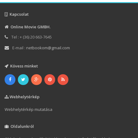
Kapcsolat
Online Movie GMBH.
Tel : + (36) 20 663-7645
E-mail :
netbookom@gmail.com
Kövess minket
Webhelytérkép
Webhelytérkép mutatása
Oldalunkról