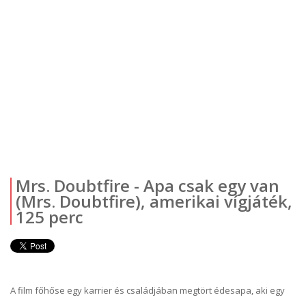
Mrs. Doubtfire - Apa csak egy van
(Mrs. Doubtfire), amerikai vígjáték,
125 perc
A film főhőse egy karrier és családjában megtört édesapa, aki egy