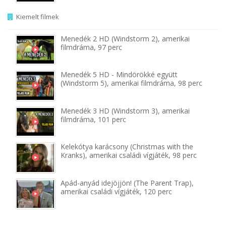
Kiemelt filmek
Menedék 2 HD (Windstorm 2), amerikai
filmdráma, 97 perc
Menedék 5 HD - Mindörökké együtt
(Windstorm 5), amerikai filmdráma, 98 perc
Menedék 3 HD (Windstorm 3), amerikai
filmdráma, 101 perc
Kelekótya karácsony (Christmas with the
Kranks), amerikai családi vígjáték, 98 perc
Apád-anyád idejöjjön! (The Parent Trap),
amerikai családi vígjáték, 120 perc