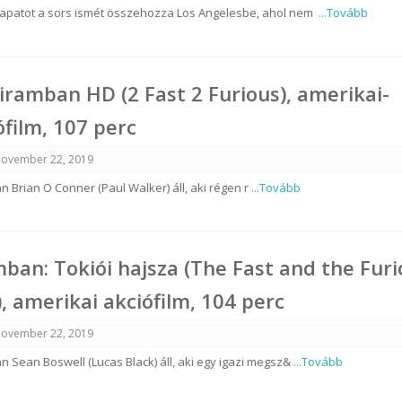
csapatot a sors ismét összehozza Los Angelesbe, ahol nem
...Tovább
iramban HD (2 Fast 2 Furious), amerikai-
film, 107 perc
ovember 22, 2019
n Brian O Conner (Paul Walker) áll, aki régen r
...Tovább
mban: Tokiói hajsza (The Fast and the Furi
), amerikai akciófilm, 104 perc
ovember 22, 2019
n Sean Boswell (Lucas Black) áll, aki egy igazi megsz&
...Tovább