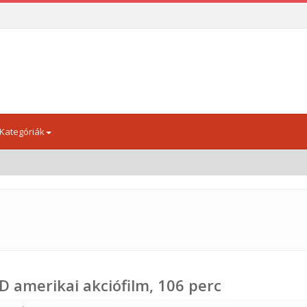
Kategóriák
"Menedé
 amerikai akciófilm, 106 perc