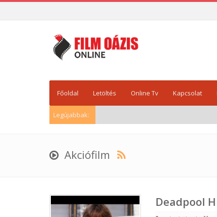
Főoldal
Letöltés
Online Tv
Kapcsolat
Legújabbak:
Akciófilm
Deadpool HD