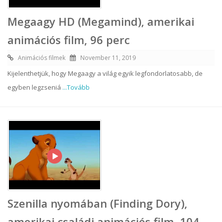
Megaagy HD (Megamind), amerikai
animációs film, 96 perc
Animációs filmek
November 11, 2019
Kijelenthetjük, hogy Megaagy a világ egyik legfondorlatosabb, de
egyben legzseniá
...Tovább
Szenilla nyomában (Finding Dory),
amerikai családi animációs film, 104