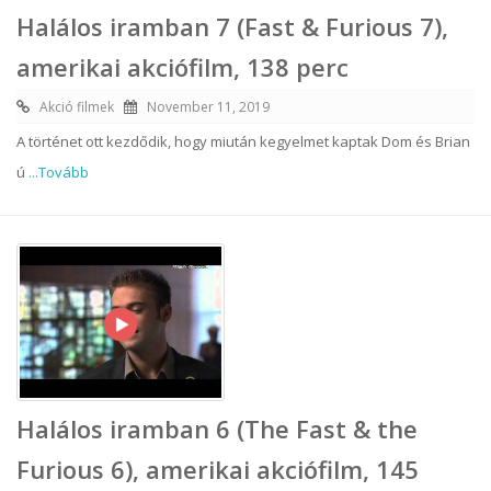
Halálos iramban 7 (Fast & Furious 7),
amerikai akciófilm, 138 perc
Akció filmek
November 11, 2019
A történet ott kezdődik, hogy miután kegyelmet kaptak Dom és Brian
ú
...Tovább
Halálos iramban 6 (The Fast & the
Furious 6), amerikai akciófilm, 145