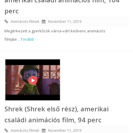
perc
Animációs filmek
November 11, 2019
Megérkezett a gyerkőcök várva-várt kedvenc animációs
filmj&e
...Tovább
Shrek (Shrek első rész), amerikai
családi animációs film, 94 perc
Animációs filmek
November 11, 2019