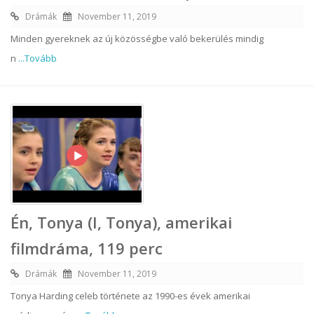
Drámák
November 11, 2019
Minden gyereknek az új közösségbe való bekerülés mindig
n
...Tovább
Én, Tonya (I, Tonya), amerikai
filmdráma, 119 perc
Drámák
November 11, 2019
Tonya Harding celeb története az 1990-es évek amerikai