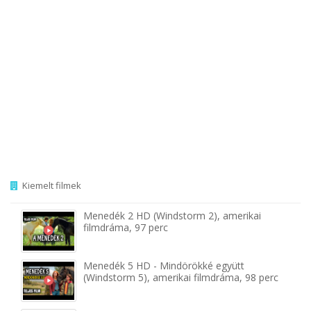
Kiemelt filmek
Menedék 2 HD (Windstorm 2), amerikai
filmdráma, 97 perc
Menedék 5 HD - Mindörökké együtt
(Windstorm 5), amerikai filmdráma, 98 perc