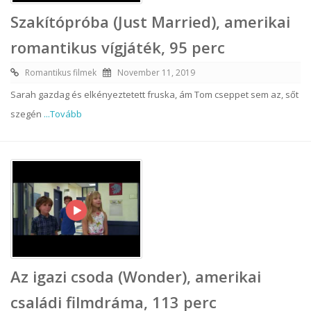
Szakítópróba (Just Married), amerikai
romantikus vígjáték, 95 perc
Romantikus filmek
November 11, 2019
Sarah gazdag és elkényeztetett fruska, ám Tom cseppet sem az, sőt
szegén
...Tovább
Az igazi csoda (Wonder), amerikai
családi filmdráma, 113 perc