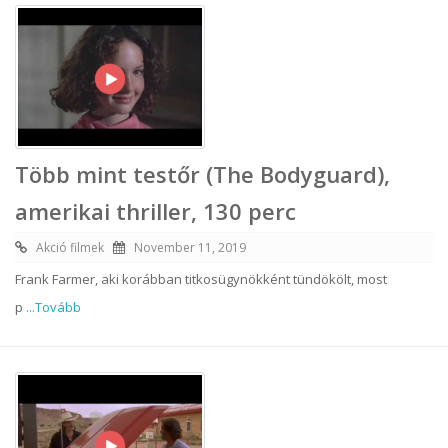
Több mint testőr (The Bodyguard),
amerikai thriller, 130 perc
Akció filmek
November 11, 2019
Frank Farmer, aki korábban titkosügynökként tündökölt, most
p
...Tovább