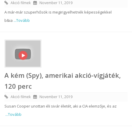
Akció filmek
November 11, 2019
A már-már szuperhősök is megirigyelhetnék képességekkel
b&ia
...Tovább
A kém (Spy), amerikai akció-vígjáték,
120 perc
Akció filmek
November 11, 2019
Susan Cooper unottan éli sivár életét, aki a CIA elemzője, és az
...Tovább