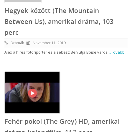
Hegyek között (The Mountain
Between Us), amerikai dráma, 103
perc
Drámák
November 11, 2019
Alex a híres fotóriporter és a sebész Ben útja Boise város
...Tovább
Fehér pokol (The Grey) HD, amerikai