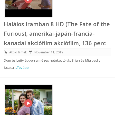
Halálos iramban 8 HD (The Fate of the
Furious), amerikai-japán-francia-
kanadai akciófilm akciófilm, 136 perc
Akció filmek
November 11, 2019
Dom és Letty éppen a mézes heteket töltik, Brian és Mia pedig
&uacu
...Tovább