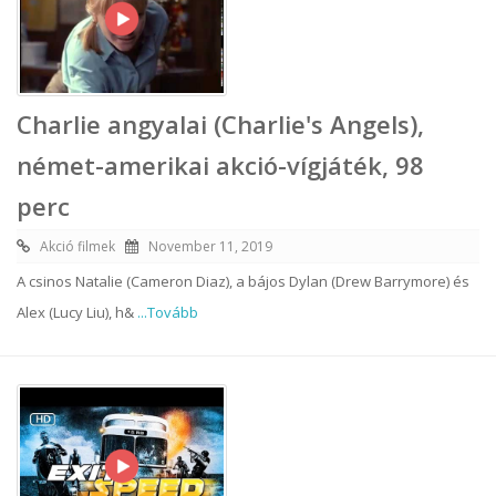
Charlie angyalai (Charlie's Angels),
német-amerikai akció-vígjáték, 98
perc
Akció filmek
November 11, 2019
A csinos Natalie (Cameron Diaz), a bájos Dylan (Drew Barrymore) és
Alex (Lucy Liu), h&
...Tovább