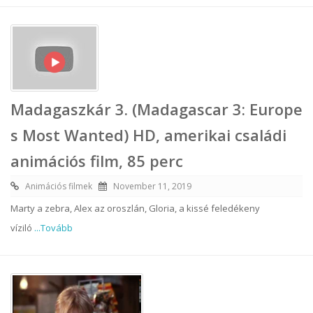
Madagaszkár 3. (Madagascar 3: Europe
s Most Wanted) HD, amerikai családi
animációs film, 85 perc
Animációs filmek
November 11, 2019
Marty a zebra, Alex az oroszlán, Gloria, a kissé feledékeny
víziló
...Tovább