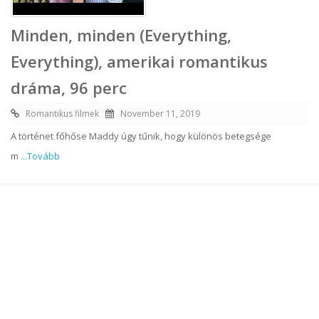
Minden, minden (Everything,
Everything), amerikai romantikus
dráma, 96 perc
Romantikus filmek
November 11, 2019
A történet főhőse Maddy úgy tűnik, hogy különös betegsége
m
...Tovább