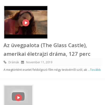
Az üvegpalota (The Glass Castle),
amerikai életrajzi dráma, 127 perc
Drámák
November 11, 2019
A megtörtént esetet feldolgozó film négy testvérről szól, ak
...Tovább