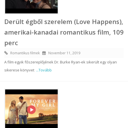
Derült égből szerelem (Love Happens),
amerikai-kanadai romantikus film, 109
perc
Romantikus filmek
November 11, 2019
A film egyik főszereplőjének Dr. Burke Ryan-ek sikerült egy olyan
sikerese könyvet
...Tovább