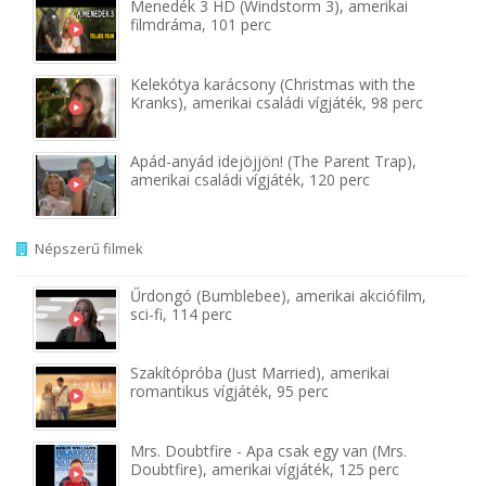
Menedék 3 HD (Windstorm 3), amerikai
filmdráma, 101 perc
Kelekótya karácsony (Christmas with the
Kranks), amerikai családi vígjáték, 98 perc
Apád-anyád idejöjjön! (The Parent Trap),
amerikai családi vígjáték, 120 perc
Népszerű filmek
Űrdongó (Bumblebee), amerikai akciófilm,
sci-fi, 114 perc
Szakítópróba (Just Married), amerikai
romantikus vígjáték, 95 perc
Mrs. Doubtfire - Apa csak egy van (Mrs.
Doubtfire), amerikai vígjáték, 125 perc