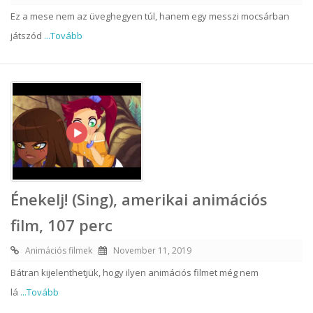
Ez a mese nem az üveghegyen túl, hanem egy messzi mocsárban
játszód
...Tovább
Énekelj! (Sing), amerikai animációs
film, 107 perc
Animációs filmek
November 11, 2019
Bátran kijelenthetjük, hogy ilyen animációs filmet még nem
lá
...Tovább