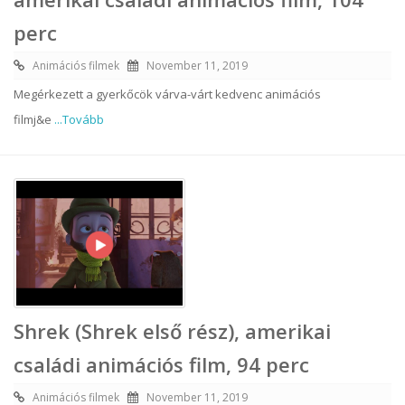
perc
Animációs filmek
November 11, 2019
Megérkezett a gyerkőcök várva-várt kedvenc animációs
filmj&e
...Tovább
Shrek (Shrek első rész), amerikai
családi animációs film, 94 perc
Animációs filmek
November 11, 2019