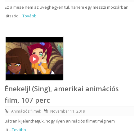
Ez a mese nem az üveghegyen túl, hanem egy messzi mocsárban
játszód
...Tovább
Énekelj! (Sing), amerikai animációs
film, 107 perc
Animációs filmek
November 11, 2019
Bátran kijelenthetjük, hogy ilyen animációs filmet még nem
lá
...Tovább