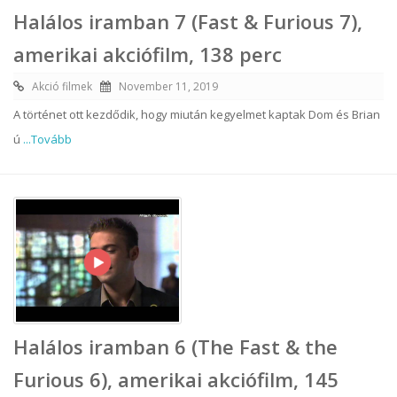
Halálos iramban 7 (Fast & Furious 7),
amerikai akciófilm, 138 perc
Akció filmek
November 11, 2019
A történet ott kezdődik, hogy miután kegyelmet kaptak Dom és Brian
ú
...Tovább
Halálos iramban 6 (The Fast & the
Furious 6), amerikai akciófilm, 145