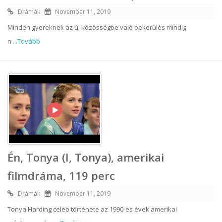
Drámák
November 11, 2019
Minden gyereknek az új közösségbe való bekerülés mindig
n
...Tovább
Én, Tonya (I, Tonya), amerikai
filmdráma, 119 perc
Drámák
November 11, 2019
Tonya Harding celeb története az 1990-es évek amerikai