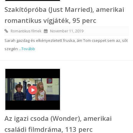
Szakítópróba (Just Married), amerikai
romantikus vígjáték, 95 perc
Romantikus filmek
November 11, 2019
Sarah gazdag és elkényeztetett fruska, ám Tom cseppet sem az, sőt
szegén
...Tovább
Az igazi csoda (Wonder), amerikai
családi filmdráma, 113 perc