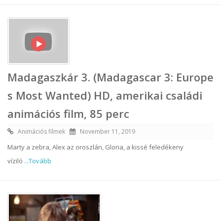
Madagaszkár 3. (Madagascar 3: Europe
s Most Wanted) HD, amerikai családi
animációs film, 85 perc
Animációs filmek
November 11, 2019
Marty a zebra, Alex az oroszlán, Gloria, a kissé feledékeny
víziló
...Tovább