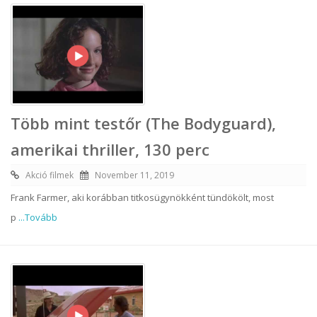
Több mint testőr (The Bodyguard),
amerikai thriller, 130 perc
Akció filmek
November 11, 2019
Frank Farmer, aki korábban titkosügynökként tündökölt, most
p
...Tovább