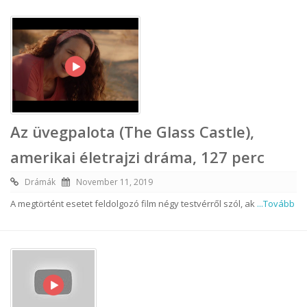
Az üvegpalota (The Glass Castle),
amerikai életrajzi dráma, 127 perc
Drámák
November 11, 2019
A megtörtént esetet feldolgozó film négy testvérről szól, ak
...Tovább