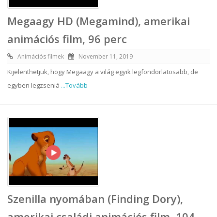
Megaagy HD (Megamind), amerikai
animációs film, 96 perc
Animációs filmek
November 11, 2019
Kijelenthetjük, hogy Megaagy a világ egyik legfondorlatosabb, de
egyben legzseniá
...Tovább
Szenilla nyomában (Finding Dory),
amerikai családi animációs film, 104