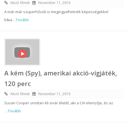
Akció filmek
November 11, 2019
A már-már szuperhősök is megirigyelhetnék képességekkel
b&ia
...Tovább
A kém (Spy), amerikai akció-vígjáték,
120 perc
Akció filmek
November 11, 2019
Susan Cooper unottan éli sivár életét, aki a CIA elemzője, és az
...Tovább