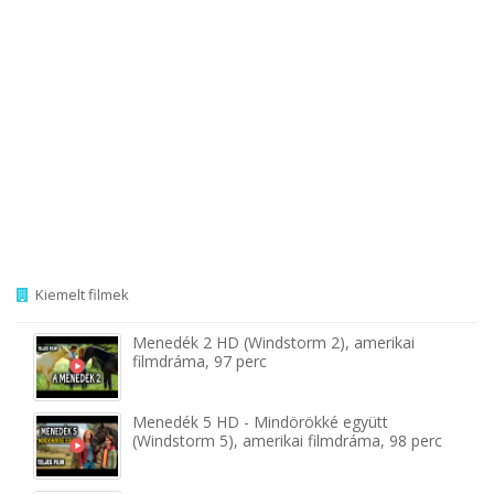
Kiemelt filmek
Menedék 2 HD (Windstorm 2), amerikai
filmdráma, 97 perc
Menedék 5 HD - Mindörökké együtt
(Windstorm 5), amerikai filmdráma, 98 perc