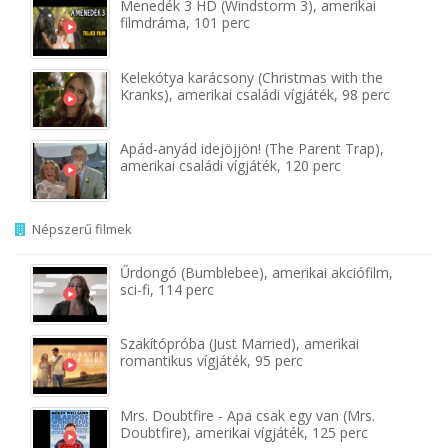
Menedék 3 HD (Windstorm 3), amerikai
filmdráma, 101 perc
Kelekótya karácsony (Christmas with the
Kranks), amerikai családi vígjáték, 98 perc
Apád-anyád idejöjjön! (The Parent Trap),
amerikai családi vígjáték, 120 perc
Népszerű filmek
Űrdongó (Bumblebee), amerikai akciófilm,
sci-fi, 114 perc
Szakítópróba (Just Married), amerikai
romantikus vígjáték, 95 perc
Mrs. Doubtfire - Apa csak egy van (Mrs.
Doubtfire), amerikai vígjáték, 125 perc