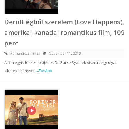
Derült égből szerelem (Love Happens),
amerikai-kanadai romantikus film, 109
perc
Romantikus filmek
November 11, 2019
A film egyik főszereplőjének Dr. Burke Ryan-ek sikerült egy olyan
sikerese könyvet
...Tovább