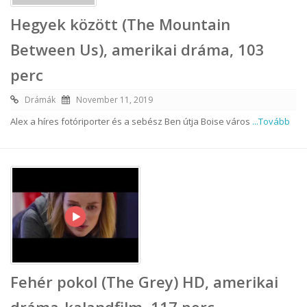
Hegyek között (The Mountain
Between Us), amerikai dráma, 103
perc
Drámák
November 11, 2019
Alex a híres fotóriporter és a sebész Ben útja Boise város
...Tovább
Fehér pokol (The Grey) HD, amerikai