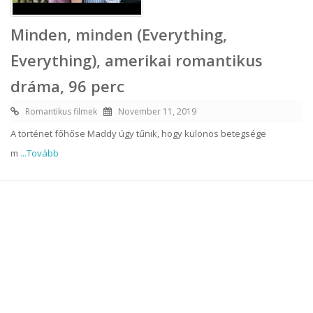
Minden, minden (Everything,
Everything), amerikai romantikus
dráma, 96 perc
Romantikus filmek
November 11, 2019
A történet főhőse Maddy úgy tűnik, hogy különös betegsége
m
...Tovább