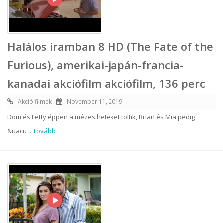
Halálos iramban 8 HD (The Fate of the
Furious), amerikai-japán-francia-
kanadai akciófilm akciófilm, 136 perc
Akció filmek
November 11, 2019
Dom és Letty éppen a mézes heteket töltik, Brian és Mia pedig
&uacu
...Tovább