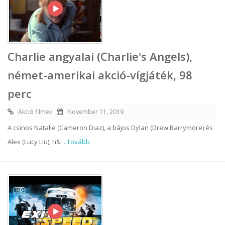
Charlie angyalai (Charlie's Angels),
német-amerikai akció-vígjáték, 98
perc
Akció filmek
November 11, 2019
A csinos Natalie (Cameron Diaz), a bájos Dylan (Drew Barrymore) és
Alex (Lucy Liu), h&
...Tovább