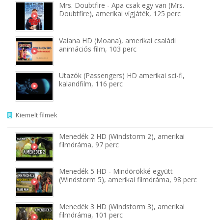
Mrs. Doubtfire - Apa csak egy van (Mrs.
Doubtfire), amerikai vígjáték, 125 perc
Vaiana HD (Moana), amerikai családi
animációs film, 103 perc
Utazók (Passengers) HD amerikai sci-fi,
kalandfilm, 116 perc
Kiemelt filmek
Menedék 2 HD (Windstorm 2), amerikai
filmdráma, 97 perc
Menedék 5 HD - Mindörökké együtt
(Windstorm 5), amerikai filmdráma, 98 perc
Menedék 3 HD (Windstorm 3), amerikai
filmdráma, 101 perc