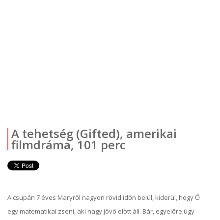
A tehetség (Gifted), amerikai
filmdráma, 101 perc
A csupán 7 éves Maryről nagyon rövid időn belül, kiderül, hogy Ő
egy matematikai zseni, aki nagy jövő előtt áll. Bár, egyelőre úgy