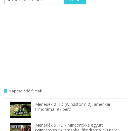
Kapcsolódó filmek
Menedék 2 HD (Windstorm 2), amerikai
filmdráma, 97 perc
Menedék 5 HD - Mindörökké együtt
(Windstorm 5), amerikai filmdráma, 98 perc