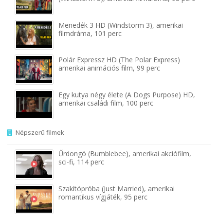
Menedék 3 HD (Windstorm 3), amerikai
filmdráma, 101 perc
Polár Expressz HD (The Polar Express)
amerikai animációs film, 99 perc
Egy kutya négy élete (A Dogs Purpose) HD,
amerikai családi film, 100 perc
Népszerű filmek
Űrdongó (Bumblebee), amerikai akciófilm,
sci-fi, 114 perc
Szakítópróba (Just Married), amerikai
romantikus vígjáték, 95 perc