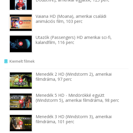
Vaiana HD (Moana), amerikai családi
animációs film, 103 perc
Utazók (Passengers) HD amerikai sci-fi,
kalandfilm, 116 perc
Kiemelt filmek
Menedék 2 HD (Windstorm 2), amerikai
filmdráma, 97 perc
Menedék 5 HD - Mindörökké együtt
(Windstorm 5), amerikai filmdráma, 98 perc
Menedék 3 HD (Windstorm 3), amerikai
filmdráma, 101 perc