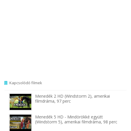
Kapcsolódó filmek
Menedék 2 HD (Windstorm 2), amerikai
filmdráma, 97 perc
Menedék 5 HD - Mindörökké együtt
(Windstorm 5), amerikai filmdráma, 98 perc