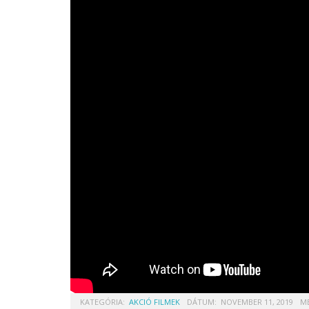
KATEGÓRIA:
AKCIÓ FILMEK
DÁTUM:
NOVEMBER 11, 2019
ME