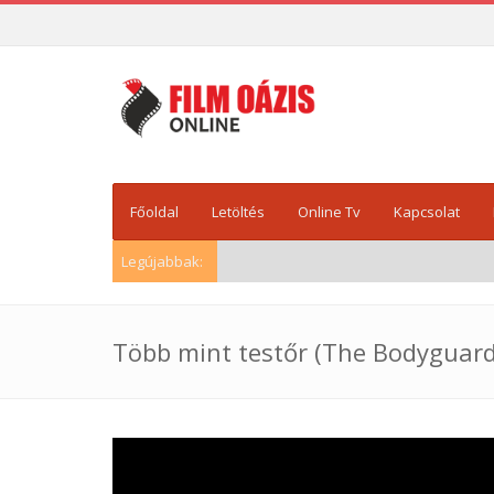
Főoldal
Letöltés
Online Tv
Kapcsolat
Legújabbak:
Több mint testőr (The Bodyguard),