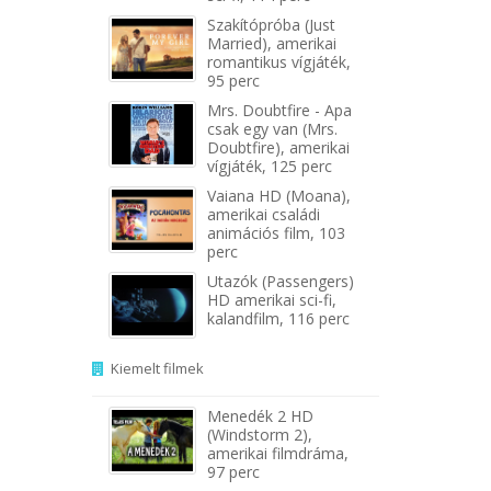
Szakítópróba (Just
Married), amerikai
romantikus vígjáték,
95 perc
Mrs. Doubtfire - Apa
csak egy van (Mrs.
Doubtfire), amerikai
vígjáték, 125 perc
Vaiana HD (Moana),
amerikai családi
animációs film, 103
perc
Utazók (Passengers)
HD amerikai sci-fi,
kalandfilm, 116 perc
Kiemelt filmek
Menedék 2 HD
(Windstorm 2),
amerikai filmdráma,
97 perc