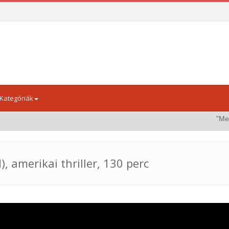
Kategóriák
"Menedék 2
 amerikai thriller, 130 perc