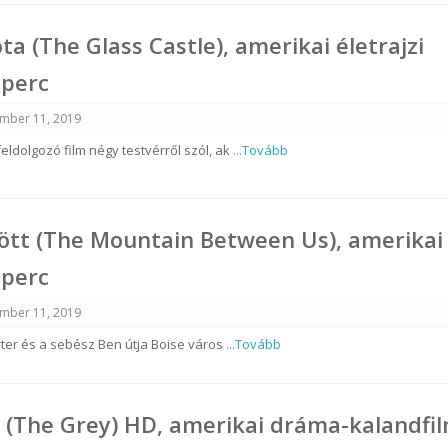
ta (The Glass Castle), amerikai életrajzi
 perc
mber 11, 2019
eldolgozó film négy testvérről szól, ak
...Tovább
ött (The Mountain Between Us), amerikai
 perc
mber 11, 2019
orter és a sebész Ben útja Boise város
...Tovább
 (The Grey) HD, amerikai dráma-kalandfil