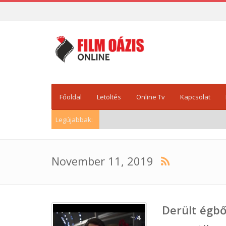
Főoldal
Letöltés
Online Tv
Kapcsolat
Legújabbak:
November 11, 2019
Derült égbő