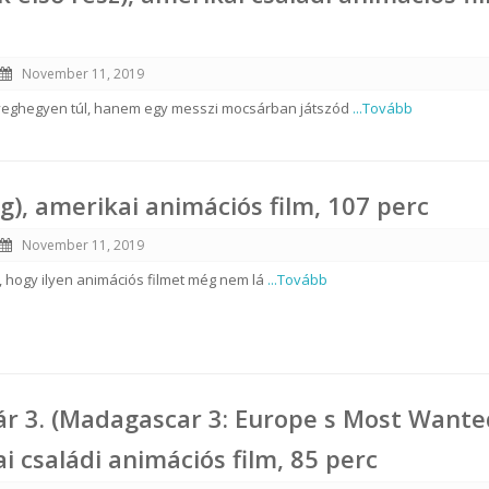
November 11, 2019
veghegyen túl, hanem egy messzi mocsárban játszód
...Tovább
ng), amerikai animációs film, 107 perc
November 11, 2019
k, hogy ilyen animációs filmet még nem lá
...Tovább
r 3. (Madagascar 3: Europe s Most Wante
i családi animációs film, 85 perc