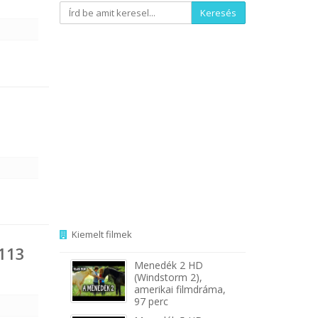
Keresés
Kiemelt filmek
 113
Menedék 2 HD
(Windstorm 2),
amerikai filmdráma,
97 perc