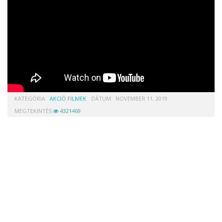
KATEGÓRIA:
AKCIÓ FILMEK
DÁTUM:
NOVEMBER 11, 2019
MEGTEKINTÉS:
4321469