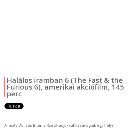
Halálos iramban 6 (The Fast & the
Furious 6), amerikai akciófilm, 145
perc
A mióta Dom és Brian a Riói akciójukkal hazavágtak egy helyi