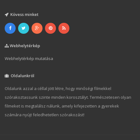
Kövess minket
Webhelytérkép
Webhelytérkép mutatása
Oldalunkról
Oldalunk azzal a céllal jött létre, hogy minőségi filmekkel
szórakoztassunk szinte minden korosztályt. Természetesen olyan
filmeket is megtalálsz nálunk, amely kifejezetten a gyerekek
számára nyújt feledhetetlen szórakozást!