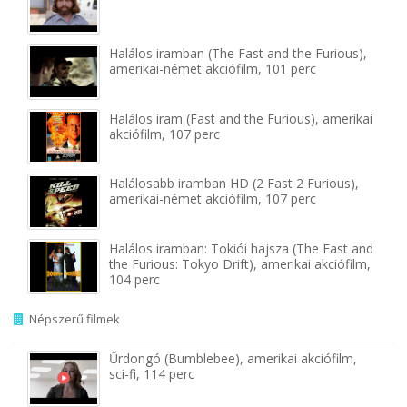
Halálos iramban (The Fast and the Furious),
amerikai-német akciófilm, 101 perc
Halálos iram (Fast and the Furious), amerikai
akciófilm, 107 perc
Halálosabb iramban HD (2 Fast 2 Furious),
amerikai-német akciófilm, 107 perc
Halálos iramban: Tokiói hajsza (The Fast and
the Furious: Tokyo Drift), amerikai akciófilm,
104 perc
Népszerű filmek
Űrdongó (Bumblebee), amerikai akciófilm,
sci-fi, 114 perc