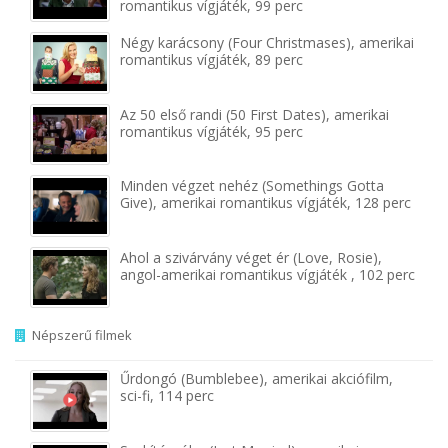
romantikus vígjáték, 99 perc
Négy karácsony (Four Christmases), amerikai
romantikus vígjáték, 89 perc
Az 50 első randi (50 First Dates), amerikai
romantikus vígjáték, 95 perc
Minden végzet nehéz (Somethings Gotta
Give), amerikai romantikus vígjáték, 128 perc
Ahol a szivárvány véget ér (Love, Rosie),
angol-amerikai romantikus vígjáték , 102 perc
Népszerű filmek
Űrdongó (Bumblebee), amerikai akciófilm,
sci-fi, 114 perc