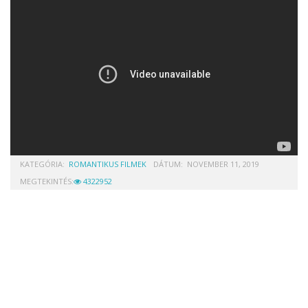
KATEGÓRIA:
ROMANTIKUS FILMEK
DÁTUM:
NOVEMBER 11, 2019
MEGTEKINTÉS:
4322952