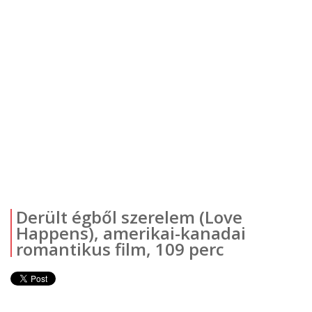
Derült égből szerelem (Love
Happens), amerikai-kanadai
romantikus film, 109 perc