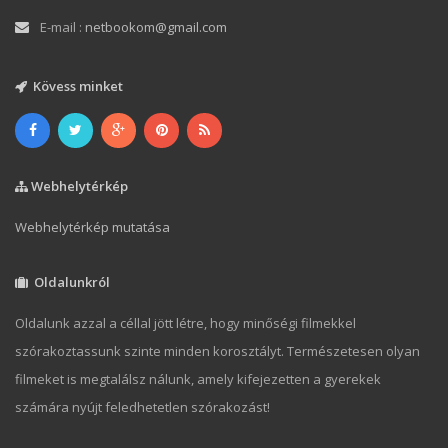
E-mail :
netbookom@gmail.com
Kövess minket
Webhelytérkép
Webhelytérkép mutatása
Oldalunkról
Oldalunk azzal a céllal jött létre, hogy minőségi filmekkel
szórakoztassunk szinte minden korosztályt. Természetesen olyan
filmeket is megtalálsz nálunk, amely kifejezetten a gyerekek
számára nyújt feledhetetlen szórakozást!