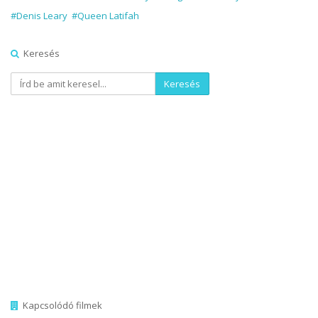
#Denis Leary
#Queen Latifah
Keresés
Keresés
Kapcsolódó filmek