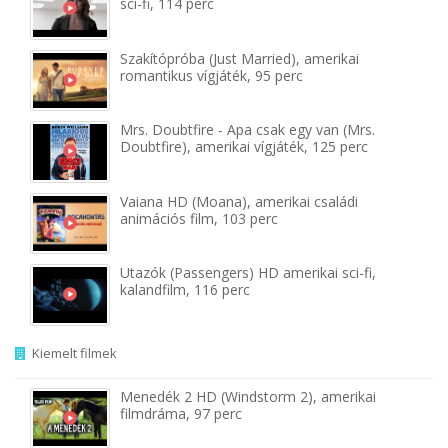
sci-fi, 114 perc
Szakítópróba (Just Married), amerikai
romantikus vígjáték, 95 perc
Mrs. Doubtfire - Apa csak egy van (Mrs.
Doubtfire), amerikai vígjáték, 125 perc
Vaiana HD (Moana), amerikai családi
animációs film, 103 perc
Utazók (Passengers) HD amerikai sci-fi,
kalandfilm, 116 perc
Kiemelt filmek
Menedék 2 HD (Windstorm 2), amerikai
filmdráma, 97 perc