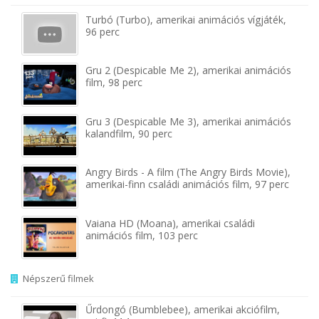
Turbó (Turbo), amerikai animációs vígjáték,
96 perc
Gru 2 (Despicable Me 2), amerikai animációs
film, 98 perc
Gru 3 (Despicable Me 3), amerikai animációs
kalandfilm, 90 perc
Angry Birds - A film (The Angry Birds Movie),
amerikai-finn családi animációs film, 97 perc
Vaiana HD (Moana), amerikai családi
animációs film, 103 perc
Népszerű filmek
Űrdongó (Bumblebee), amerikai akciófilm,