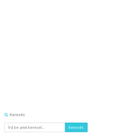
Keresés
Keresés