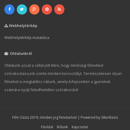
Webhelytérkép
Webhelytérkép mutatása
Oldalunkról
Oldalunk azzal a céllal jött létre, hogy minőségi filmekkel
szórakoztassunk szinte minden korosztályt. Természetesen olyan
filmeket is megtalálsz nálunk, amely kifejezetten a gyerekek
számára nyújt feledhetetlen szórakozást!
Film Oázis 2019, minden jog fenntartva! | Powered by
SikerBazis
Főoldal
Rólunk
Kapcsolat