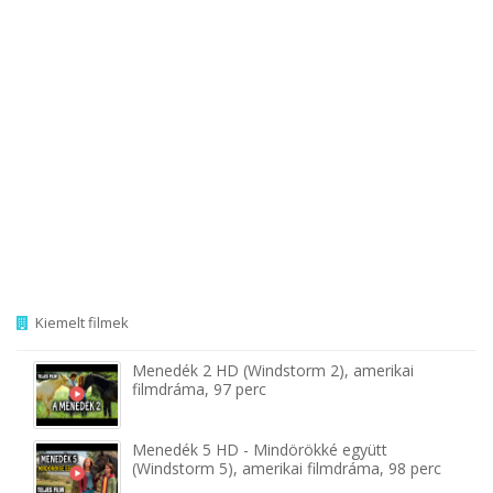
Kiemelt filmek
Menedék 2 HD (Windstorm 2), amerikai
filmdráma, 97 perc
Menedék 5 HD - Mindörökké együtt
(Windstorm 5), amerikai filmdráma, 98 perc