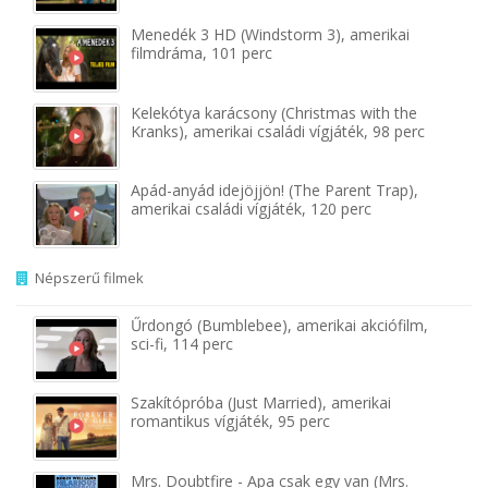
Menedék 3 HD (Windstorm 3), amerikai
filmdráma, 101 perc
Kelekótya karácsony (Christmas with the
Kranks), amerikai családi vígjáték, 98 perc
Apád-anyád idejöjjön! (The Parent Trap),
amerikai családi vígjáték, 120 perc
Népszerű filmek
Űrdongó (Bumblebee), amerikai akciófilm,
sci-fi, 114 perc
Szakítópróba (Just Married), amerikai
romantikus vígjáték, 95 perc
Mrs. Doubtfire - Apa csak egy van (Mrs.