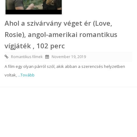
Ahol a szivárvány véget ér (Love,
Rosie), angol-amerikai romantikus
vígjáték , 102 perc
Romantikus filmek
November 19, 2019
A film egy olyan párról szól, akik abban a szerencsés helyzetben
voltak,
...Tovább