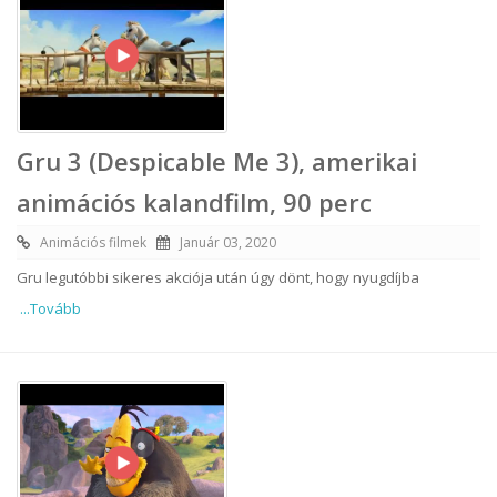
Gru 3 (Despicable Me 3), amerikai
animációs kalandfilm, 90 perc
Animációs filmek
Január 03, 2020
Gru legutóbbi sikeres akciója után úgy dönt, hogy nyugdíjba
...Tovább