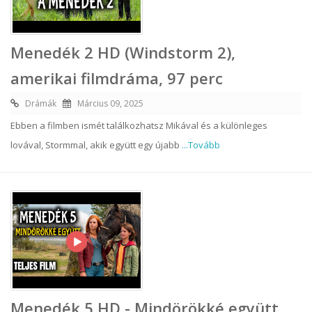
Menedék 2 HD (Windstorm 2),
amerikai filmdráma, 97 perc
Drámák
Március 09, 2025
Ebben a filmben ismét találkozhatsz Mikával és a különleges
lovával, Stormmal, akik együtt egy újabb
...Tovább
Menedék 5 HD - Mindörökké együtt