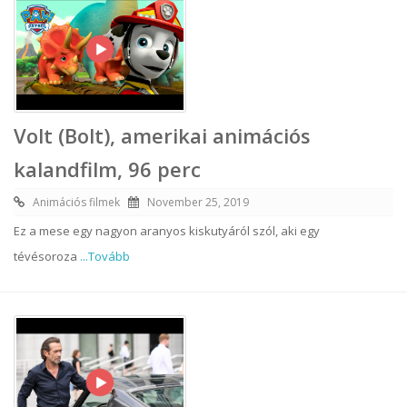
Volt (Bolt), amerikai animációs
kalandfilm, 96 perc
Animációs filmek
November 25, 2019
Ez a mese egy nagyon aranyos kiskutyáról szól, aki egy
tévésoroza
...Tovább