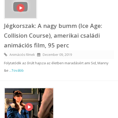
Jégkorszak: A nagy bumm (Ice Age:
Collision Course), amerikai családi
animációs film, 95 perc
Animációs filmek
December 09, 2019
Folytatódik az őrült hajsza az életben maradásért ami Sid, Manny
&e
...Tovább