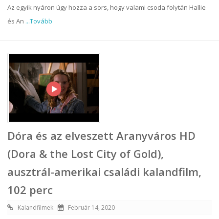
Az egyik nyáron úgy hozza a sors, hogy valami csoda folytán Hallie
és An
...Tovább
Dóra és az elveszett Aranyváros HD
(Dora & the Lost City of Gold),
ausztrál-amerikai családi kalandfilm,
102 perc
Kalandfilmek
Február 14, 2020