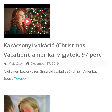
Karácsonyi vakáció (Christmas
Vacation), amerikai vígjáték, 97 perc
Vígjátékok
December 17, 2019
A jólismert kétbalkezes Griswold család ezúttal nem Amerikát
&eac
...Tovább