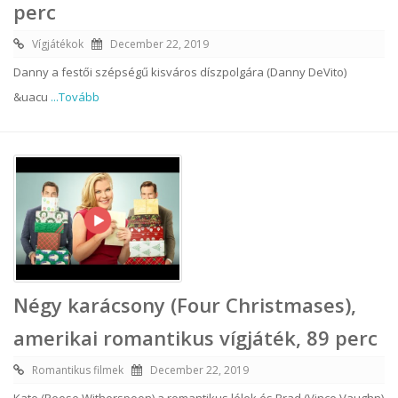
perc
Vígjátékok
December 22, 2019
Danny a festői szépségű kisváros díszpolgára (Danny DeVito)
&uacu
...Tovább
Négy karácsony (Four Christmases),
amerikai romantikus vígjáték, 89 perc
Romantikus filmek
December 22, 2019