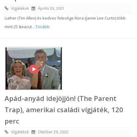
Vígjátékok
Április 03, 2021
Luther (Tim Allen) és kedves felesége Nora (Jamie Lee Curtis) több
mint 25 &eacut
...Tovább
Apád-anyád idejöjjön! (The Parent
Trap), amerikai családi vígjáték, 120
perc
Vígjátékok
Október 29, 2020