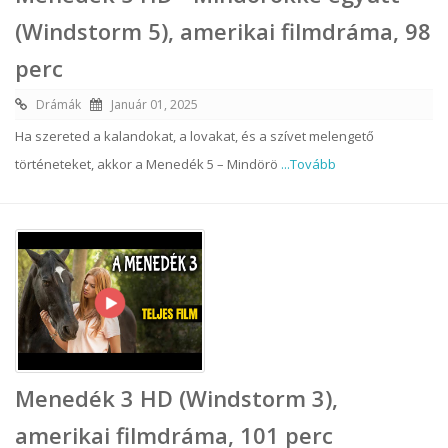
(Windstorm 5), amerikai filmdráma, 98
perc
Drámák
Január 01, 2025
Ha szereted a kalandokat, a lovakat, és a szívet melengető
történeteket, akkor a Menedék 5 – Mindörö
...Tovább
Menedék 3 HD (Windstorm 3),
amerikai filmdráma, 101 perc