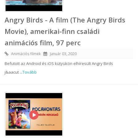
Angry Birds - A film (The Angry Birds
Movie), amerikai-finn családi
animációs film, 97 perc
Animációs filmek
Január 03, 2020
Befutott az Android és iOS kütyükön elhíresült Angry Birds
j&aacut
...Tovább