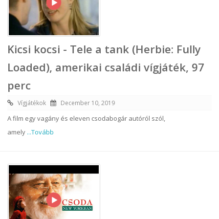
Kicsi kocsi - Tele a tank (Herbie: Fully
Loaded), amerikai családi vígjáték, 97
perc
Vígjátékok
December 10, 2019
A film egy vagány és eleven csodabogár autóról szól,
amely
...Tovább