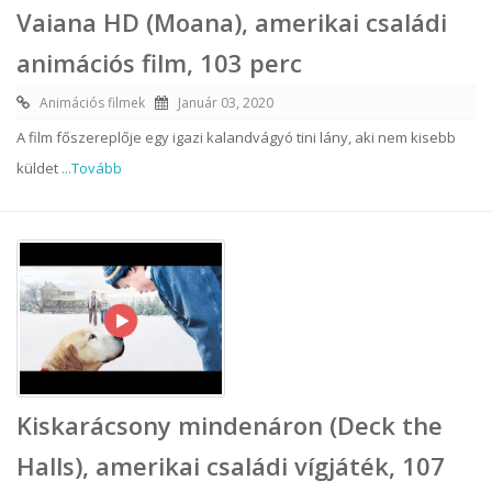
Vaiana HD (Moana), amerikai családi
animációs film, 103 perc
Animációs filmek
Január 03, 2020
A film főszereplője egy igazi kalandvágyó tini lány, aki nem kisebb
küldet
...Tovább
Kiskarácsony mindenáron (Deck the
Halls), amerikai családi vígjáték, 107