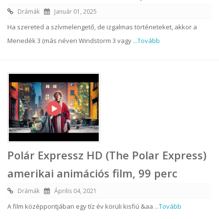
Drámák
Január 01, 2025
Ha szereted a szívmelengető, de izgalmas történeteket, akkor a
Menedék 3 (más néven Windstorm 3 vagy
...Tovább
Polár Expressz HD (The Polar Express)
amerikai animációs film, 99 perc
Drámák
Április 04, 2021
A film középpontjában egy tíz év körüli kisfiú &aa
...Tovább