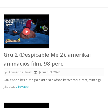
Gru 2 (Despicable Me 2), amerikai
animációs film, 98 perc
Animációs filmek
Január 03, 2020
Gru éppen kezdi megszokni a szokásos kertvárosi életet, mint egy
j&oacut
...Tovább