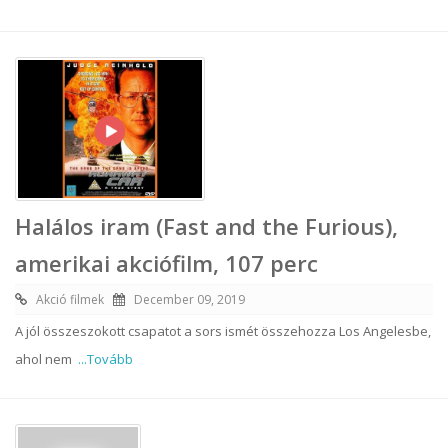
Halálos iram (Fast and the Furious),
amerikai akciófilm, 107 perc
Akció filmek
December 09, 2019
A jól összeszokott csapatot a sors ismét összehozza Los Angelesbe,
ahol nem
...Tovább