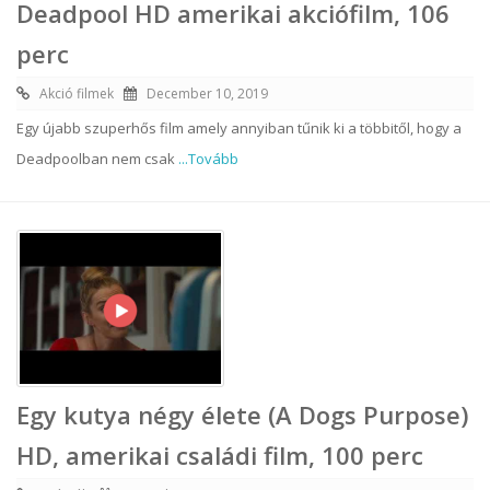
Deadpool HD amerikai akciófilm, 106
perc
Akció filmek
December 10, 2019
Egy újabb szuperhős film amely annyiban tűnik ki a többitől, hogy a
Deadpoolban nem csak
...Tovább
Egy kutya négy élete (A Dogs Purpose)
HD, amerikai családi film, 100 perc